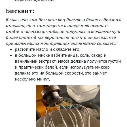
Бисквит:
В классическом бисквите яиц больше и белок взбивается
отдельно, но в этом рецепте я предлагаю немного
отойти от классики, чтобы он получился изначально чуть
более плотный так вероятность того что он развалится
при дальнейших манипуляциях значительно снижается.
растопите масло и охладите его,
в большой миске взбейте яйца, соль, сахар и
ванильный экстракт, масса должна получится густой
и практически белой, если используете миксер
делайте это на большой скорости, это займет
несколько минут,