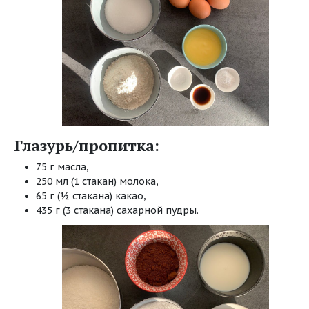
Глазурь/пропитка:
75 г масла,
250 мл (1 стакан) молока,
65 г (½ стакана) какао,
435 г (3 стакана) сахарной пудры.