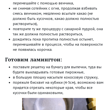
перемешайте с помощью венчика,
не снимая сотейник с огня, продолжая взбивать
смесь венчиком, медленно всыпьте какао (не
должно быть кусочков, какао должно полностью
раствориться),
повторите ту же процедуру с сахарной пудрой, она
так же должна полностью раствориться,
дождитесь пока пропитка полностью остынет,
перемешивайте в процессе, чтобы на поверхности
не появилась корочка.
Готовим ламингтон:
поставьте решетку на бумагу для выпечки, туда вы
будете выкладывать готовые пирожные,
в большую плошку насыпьте кокосовую стружку,
порежьте бисквит на кубики (4-5см), возможно вам
придется отрезать некоторые края, чтобы все
кусочки были одинаковыми,