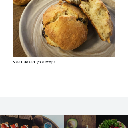
5 лет назад
@
десерт