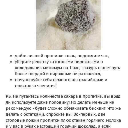
дайте лишней пропитке стечь, подождите час,
уберите решетку с готовыми пирожными в
холодильник минимум на 1 час, глазурь станет чуть
более твердой и пирожные не развалятся,
почувствуйте себя немного австралийцами и
приятного чаепития!
P.S. Не пугайтесь количества сахара в пропитке, вы вряд
ли используете даже половину! Но делать меньше не
рекомендую - будет сложно обмакивать бисквит. Что же
делать с остатками, спросите вы. Во-первых, две
столовые ложки пропитки плюс стакан горячего молока
и у вас в руках настоящий горячий шоколад, а если