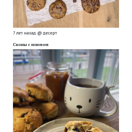
7 лет назад
@
десерт
Сконы с изюмом