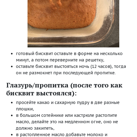
готовый бисквит оставьте в форме на несколько
минут, а потом переверните на решетку,
оставьте бисквит выстояться ночь (12 часов), тогда
он не размокнет при последующей пропитке.
Глазурь/пропитка (после того как
бисквит выстоялся):
просейте какао и сахарную пудру в две разные
плошки,
в большом сотейнике или кастрюле растопите
масло, делайте это на медленном огне, оно не
должно закипеть,
в растопленное масло добавьте молоко и